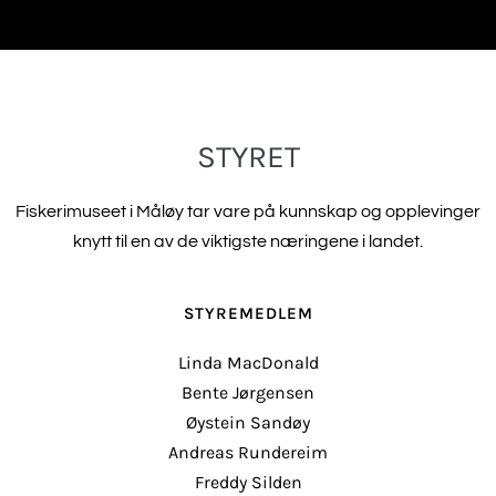
STYRET
Fiskerimuseet i Måløy tar vare på kunnskap og opplevinger
knytt til en av de viktigste næringene i landet.
STYREMEDLEM
Linda MacDonald
Bente Jørgensen
Øystein Sandøy
Andreas Rundereim
Freddy Silden