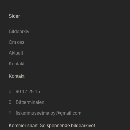
Sider
Bildearkiv
Om oss
Aktuelt
Kontakt
Kontakt
90 17 29 15
Båtterminalen
fiskerimuseetmaloy@gmail.com
Kommer snart: Se spennende bildearkivet