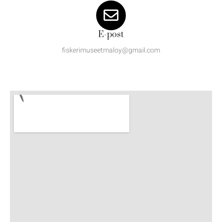
E-post
fiskerimuseetmaloy@gmail.com