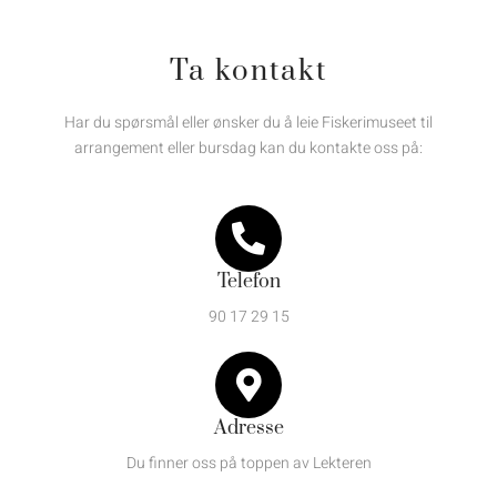
Ta kontakt
Har du spørsmål eller ønsker du å leie Fiskerimuseet til
arrangement eller bursdag kan du kontakte oss på:
Telefon
90 17 29 15
Adresse
Du finner oss på toppen av Lekteren