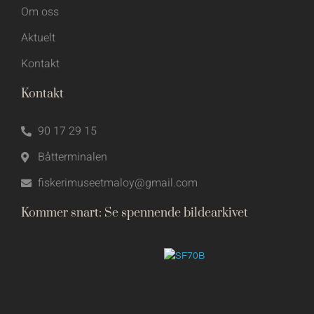
Om oss
Aktuelt
Kontakt
Kontakt
90 17 29 15
Båtterminalen
fiskerimuseetmaloy@gmail.com
Kommer snart: Se spennende bildearkivet